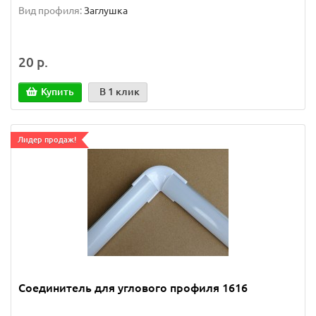
Вид профиля:
Заглушка
20 р.
Купить
В 1 клик
Лидер продаж!
Соединитель для углового профиля 1616