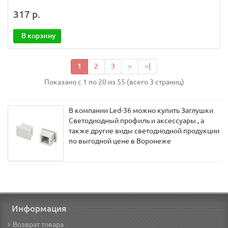
317 р.
В корзину
1
2
3
>
>|
Показано с 1 по 20 из 55 (всего 3 страниц)
В компании Led-36 можно купить Заглушки
Светодиодный профиль и аксессуары , а
также другие виды светодиодной продукции
по выгодной цене в Воронеже
Информация
Возврат товара