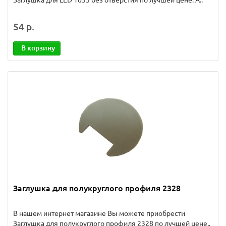
Заглушка для LED 1035 без отверстия по лучшей цене. А..
54 р.
В корзину
Заглушка для полукруглого профиля 2328
В нашем интернет магазине Вы можете приобрести
Заглушка для полукруглого профиля 2328 по лучшей цене..