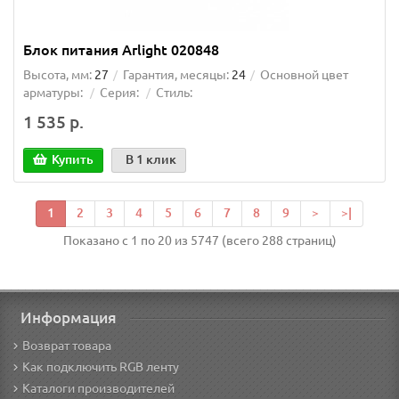
Блок питания Arlight 020848
Высота, мм:
27
Гарантия, месяцы:
24
Основной цвет
арматуры:
Серия:
Стиль:
1 535 р.
Купить
В 1 клик
1
2
3
4
5
6
7
8
9
>
>|
Показано с 1 по 20 из 5747 (всего 288 страниц)
Информация
Возврат товара
Как подключить RGB ленту
Каталоги производителей