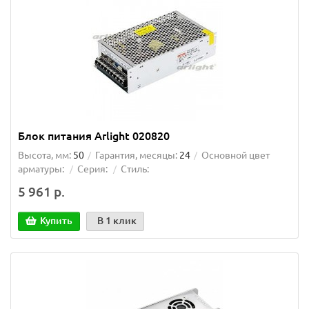
Блок питания Arlight 020820
Высота, мм:
50
Гарантия, месяцы:
24
Основной цвет
арматуры:
Серия:
Стиль:
5 961 р.
Купить
В 1 клик