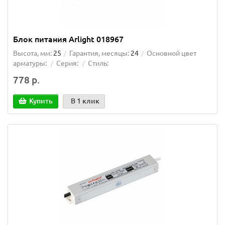
Блок питания Arlight 018967
Высота, мм:
25
Гарантия, месяцы:
24
Основной цвет
арматуры:
Серия:
Стиль:
778 р.
Купить
В 1 клик