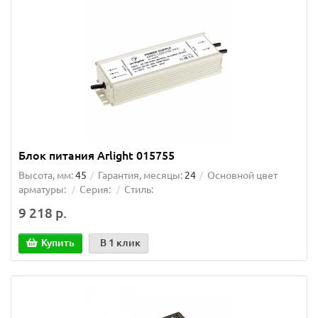
Блок питания Arlight 015755
Высота, мм:
45
Гарантия, месяцы:
24
Основной цвет
арматуры:
Серия:
Стиль:
9 218 р.
Купить
В 1 клик