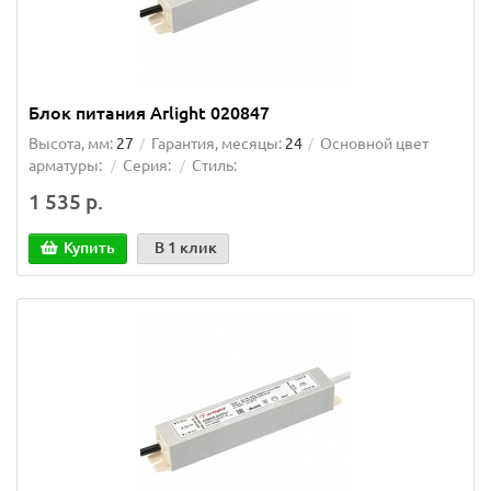
Блок питания Arlight 020847
Высота, мм:
27
Гарантия, месяцы:
24
Основной цвет
арматуры:
Серия:
Стиль:
1 535 р.
Купить
В 1 клик