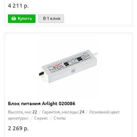
4 211 р.
Купить
В 1 клик
Блок питания Arlight 020086
Высота, мм:
22
Гарантия, месяцы:
24
Основной цвет
арматуры:
Серия:
Стиль:
2 269 р.