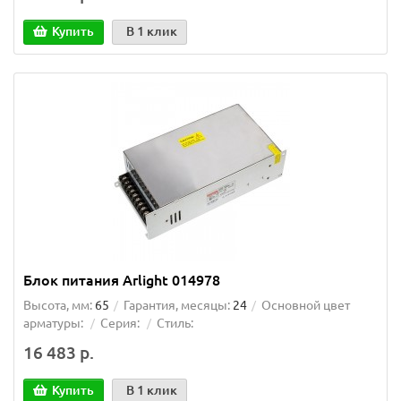
Купить
В 1 клик
Блок питания Arlight 014978
Высота, мм:
65
Гарантия, месяцы:
24
Основной цвет
арматуры:
Серия:
Стиль:
16 483 р.
Купить
В 1 клик