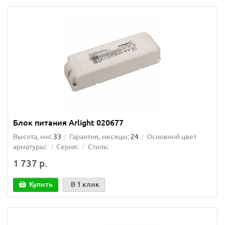
Блок питания Arlight 020677
Высота, мм:
33
Гарантия, месяцы:
24
Основной цвет
арматуры:
Серия:
Стиль:
1 737 р.
Купить
В 1 клик