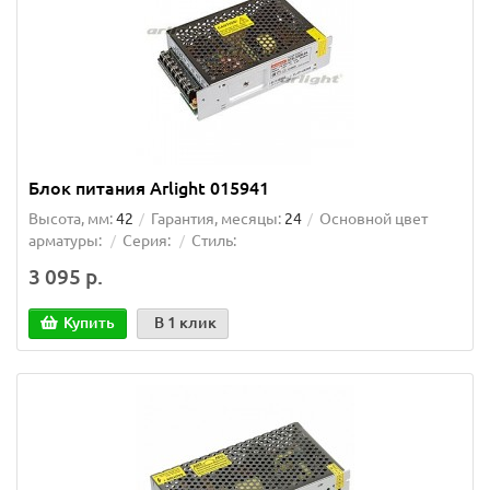
Блок питания Arlight 015941
Высота, мм:
42
Гарантия, месяцы:
24
Основной цвет
арматуры:
Серия:
Стиль:
3 095 р.
Купить
В 1 клик