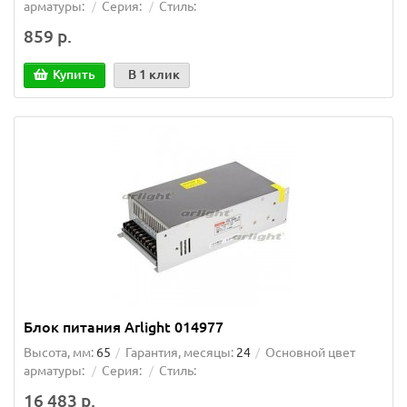
арматуры:
Серия:
Стиль:
859 р.
Купить
В 1 клик
Блок питания Arlight 014977
Высота, мм:
65
Гарантия, месяцы:
24
Основной цвет
арматуры:
Серия:
Стиль:
16 483 р.