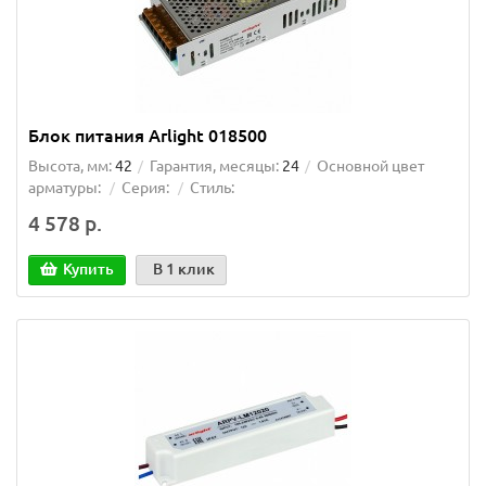
Блок питания Arlight 018500
Высота, мм:
42
Гарантия, месяцы:
24
Основной цвет
арматуры:
Серия:
Стиль:
4 578 р.
Купить
В 1 клик