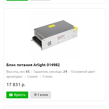
Блок питания Arlight 014982
Высота, мм:
65
Гарантия, месяцы:
24
Основной цвет
арматуры:
Серия:
Стиль:
17 831 р.
Купить
В 1 клик