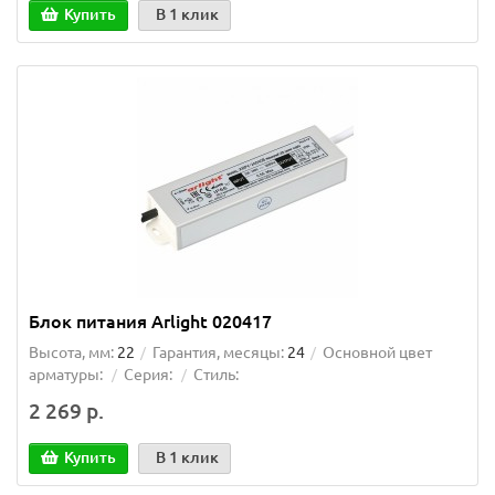
Купить
В 1 клик
Блок питания Arlight 020417
Высота, мм:
22
Гарантия, месяцы:
24
Основной цвет
арматуры:
Серия:
Стиль:
2 269 р.
Купить
В 1 клик