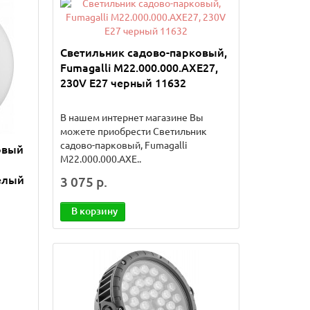
Светильник садово-парковый,
Fumagalli M22.000.000.AXE27,
230V E27 черный 11632
В нашем интернет магазине Вы
можете приобрести Светильник
садово-парковый, Fumagalli
овый
M22.000.000.AXE..
елый
3 075 р.
В корзину