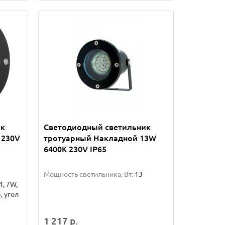
ик
Светодиодный светильник
 230V
тротуарный Накладной 13W
6400K 230V IP65
Мощность светильника, Вт:
13
, 7W,
, угол
1 217 р.