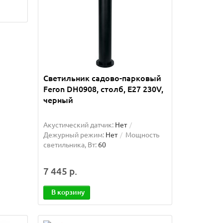
Светильник садово-парковый
Feron DH0908, столб, E27 230V,
черный
Акустический датчик:
Нет
Дежурный режим:
Нет
Мощность
светильника, Вт:
60
7 445 р.
В корзину