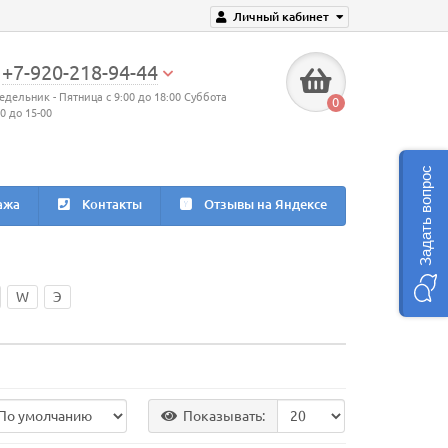
Личный кабинет
+7-920-218-94-44
едельник - Пятница с 9:00 до 18:00 Суббота
0
00 до 15-00
Задать вопрос
ажа
Контакты
Отзывы на Яндексе
W
Э
Показывать: