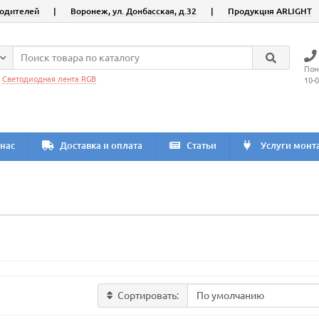
водителей
|
Воронеж, ул. Донбасская, д.32
|
Продукция ARLIGHT
Пон
:
Светодиодная лента RGB
10-
нас
Доставка и оплата
Статьи
Услуги монт
Сортировать: