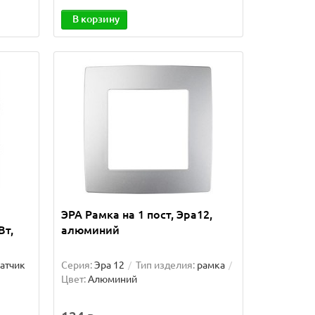
В корзину
ЭРА Рамка на 1 пост, Эра12,
Вт,
алюминий
атчик
Серия:
Эра 12
Тип изделия:
рамка
Цвет:
Алюминий