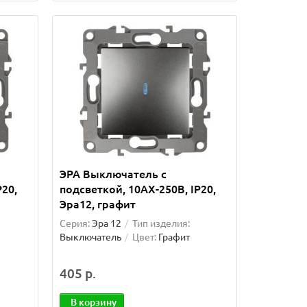
ЭРА Выключатель с
P20,
подсветкой, 10АХ-250В, IP20,
Эра12, графит
Серия:
Эра 12
Тип изделия:
Выключатель
Цвет:
Графит
405 р.
В корзину