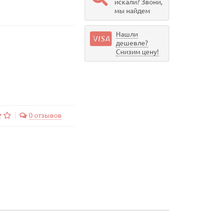
искали? Звони,
мы найдем
Нашли
дешевле?
Снизим цену!
0 отзывов